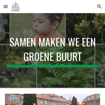
Skip to main content
Skip to navigation
SAMEN MAKEN WE EEN
GROENE BUURT